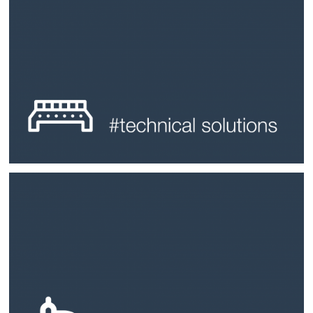
Weitere Infos
Qualität, Innovation und Nachhaltigkeit.
Unsere Produkte bieten ein perfektes Zusammenspiel aus
Qualitätsanforderungen der Branche sind für uns keine Hürde.
hochwertige Oberflächen im und am Automobil. Die hohen
BIA ist seit Jahren einer der Markt- und Technologieführer für
#technical solutions
Weitere Infos
und erreicht durch die Beschichtung erstaunliche Festigkeitswerte.