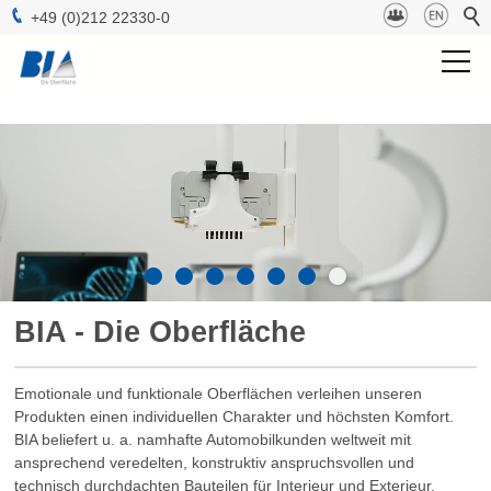
+49 (0)212 22330-0
BIA Gruppe
Projektmanagement
Technologien
Oberflächen
BIA - Die Oberfläche
b-lab
Nachhaltigkeit
Emotionale und funktionale Oberflächen verleihen unseren
Produkten einen individuellen Charakter und höchsten Komfort.
BIA beliefert u. a. namhafte Automobilkunden weltweit mit
Kontakt
ansprechend veredelten, konstruktiv anspruchsvollen und
technisch durchdachten Bauteilen für Interieur und Exterieur.