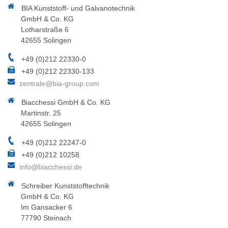
BIA Kunststoff- und Galvanotechnik
GmbH & Co. KG
Lotharstraße 6
42655 Solingen
+49 (0)212 22330-0
+49 (0)212 22330-133
zentrale@bia-group.com
Biacchessi GmbH & Co. KG
Martinstr. 25
42655 Solingen
+49 (0)212 22247-0
+49 (0)212 10258
info@biacchessi.de
Schreiber Kunststofftechnik
GmbH & Co. KG
Im Gansacker 6
77790 Steinach