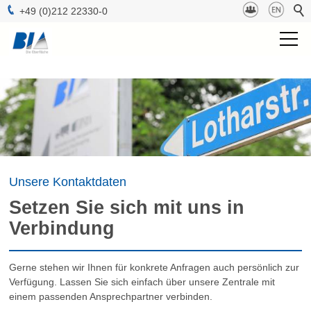
+49 (0)212 22330-0
BIA Gruppe
Projektmanagement
Technologien
Oberflächen
Unsere Kontaktdaten
Setzen Sie sich mit uns in
b-lab
Verbindung
Nachhaltigkeit
Gerne stehen wir Ihnen für konkrete Anfragen auch persönlich zur
Verfügung. Lassen Sie sich einfach über unsere Zentrale mit
Kontakt
einem passenden Ansprechpartner verbinden.