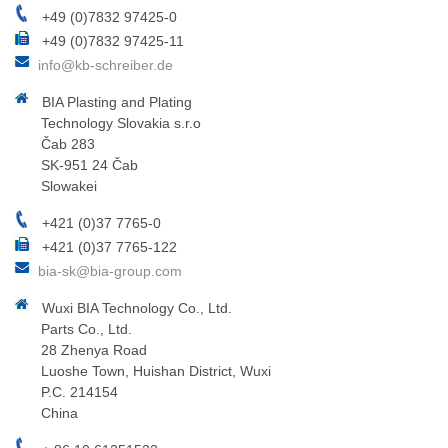
+49 (0)7832 97425-0
+49 (0)7832 97425-11
info@kb-schreiber.de
BIA Plasting and Plating
Technology Slovakia s.r.o
Čab 283
SK-951 24 Čab
Slowakei
+421 (0)37 7765-0
+421 (0)37 7765-122
bia-sk@bia-group.com
Wuxi BIA Technology Co., Ltd.
Parts Co., Ltd.
28 Zhenya Road
Luoshe Town, Huishan District, Wuxi
P.C. 214154
China